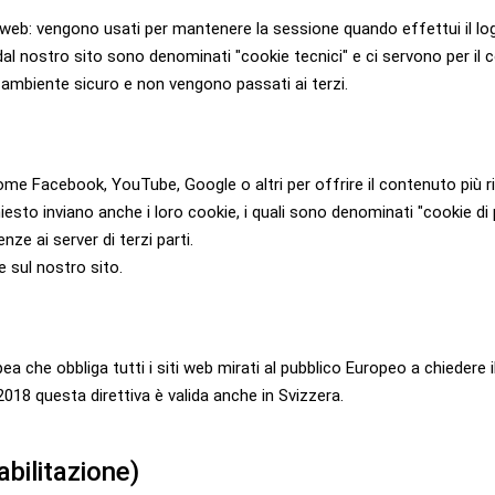
web: vengono usati per mantenere la sessione quando effettui il login e
dal nostro sito sono denominati "cookie tecnici" e ci servono per il c
 ambiente sicuro e non vengono passati ai terzi.
me Facebook, YouTube, Google o altri per offrire il contenuto più ri
chiesto inviano anche i loro cookie, i quali sono denominati "cookie d
ze ai server di terzi parti.
e sul nostro sito.
ea che obbliga tutti i siti web mirati al pubblico Europeo a chiedere il
018 questa direttiva è valida anche in Svizzera.
abilitazione)