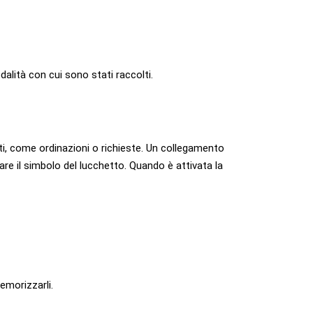
dalità con cui sono stati raccolti.
ti, come ordinazioni o richieste. Un collegamento
ppare il simbolo del lucchetto. Quando è attivata la
emorizzarli.