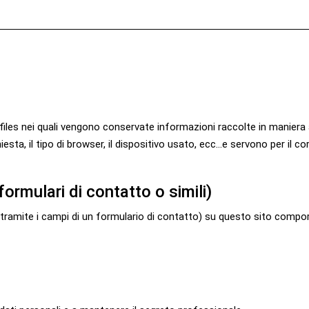
g files nei quali vengono conservate informazioni raccolte in manier
hiesta, il tipo di browser, il dispositivo usato, ecc...e servono per il
(formulari di contatto o simili)
tramite i campi di un formulario di contatto) su questo sito comporta