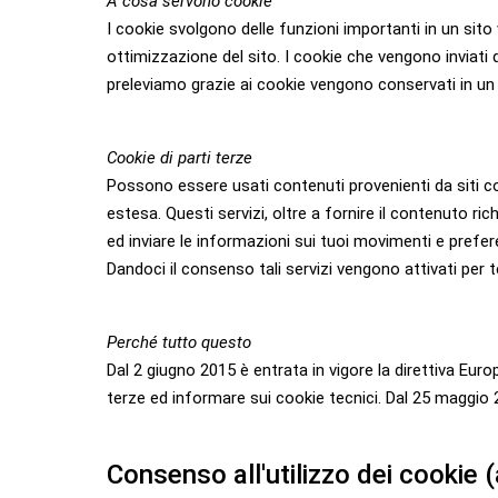
A cosa servono cookie
I cookie svolgono delle funzioni importanti in un sito 
ottimizzazione del sito. I cookie che vengono inviati 
preleviamo grazie ai cookie vengono conservati in un
Cookie di parti terze
Possono essere usati contenuti provenienti da siti co
estesa. Questi servizi, oltre a fornire il contenuto ri
ed inviare le informazioni sui tuoi movimenti e preferen
Dandoci il consenso tali servizi vengono attivati per t
Perché tutto questo
Dal 2 giugno 2015 è entrata in vigore la direttiva Europ
terze ed informare sui cookie tecnici. Dal 25 maggio 2
Consenso all'utilizzo dei cookie (