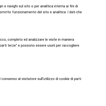
 navighi sul sito o per analitica interna ai fini di
orretto funzionamento del sito e analitica. I dati che
cco, completo ed analizzare le visite in maniera
i parti terze" e possono essere usati per raccogliere
 consenso al visitatore sull'utilizzo di cookie di parti