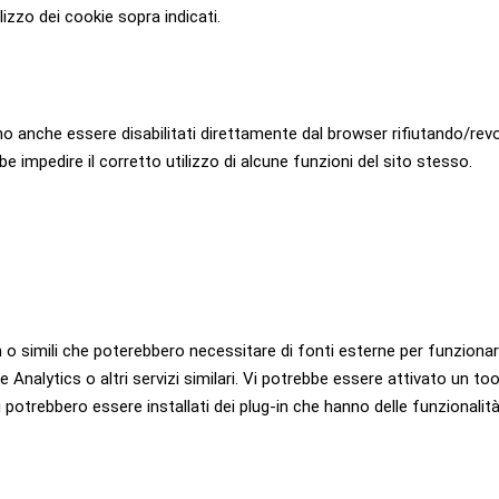
lizzo dei cookie sopra indicati.
no anche essere disabilitati direttamente dal browser rifiutando/rev
be impedire il corretto utilizzo di alcune funzioni del sito stesso.
-in o simili che poterebbero necessitare di fonti esterne per funzion
ytics o altri servizi similari. Vi potrebbe essere attivato un tools
i potrebbero essere installati dei plug-in che hanno delle funzionalit