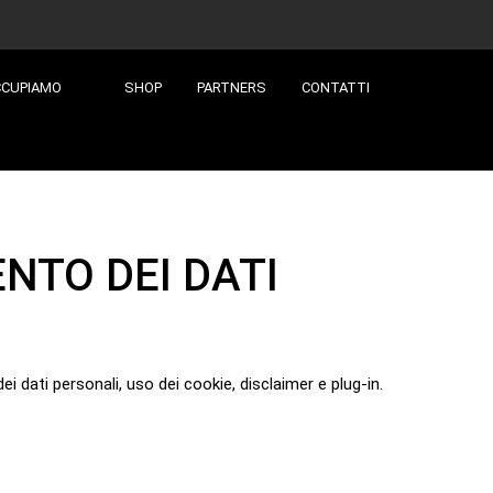
OCCUPIAMO
SHOP
PARTNERS
CONTATTI
NTO DEI DATI
i dati personali, uso dei cookie, disclaimer e plug-in.