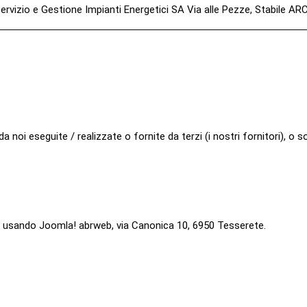
ervizio e Gestione Impianti Energetici SA Via alle Pezze, Stabile AR
 noi eseguite / realizzate o fornite da terzi (i nostri fornitori), o 
to usando Joomla! abrweb, via Canonica 10, 6950 Tesserete.