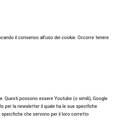
ocando il consenso all'uso dei cookie. Occorre tenere
are. Questi possono essere Youtube (o simili), Google
 per la newsletter il quale ha le sue specifiche
à specifiche che servono per il loro corretto