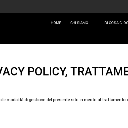
HOME
CHI SIAMO
DI COSA CI 
VACY POLICY, TRATTAME
lle modalità di gestione del presente sito in merito al trattamento de