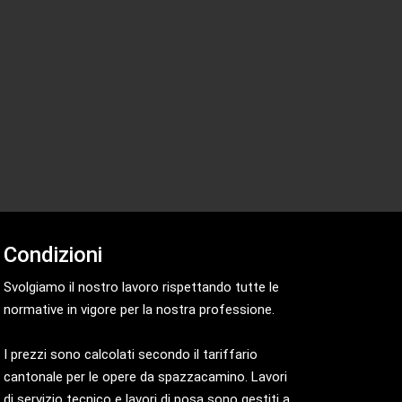
Condizioni
Svolgiamo il nostro lavoro rispettando tutte le
normative in vigore per la nostra professione.
I prezzi sono calcolati secondo il tariffario
cantonale per le opere da spazzacamino. Lavori
di servizio tecnico e lavori di posa sono gestiti a