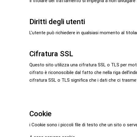
Il titolare del trattamento si impegna a non divulgare
Diritti degli utenti
L'utente può richiedere in qualsiasi momento al titolar
Cifratura SSL
Questo sito utilizza una cifratura SSL o TLS per moti
cifrato è riconoscibile dal fatto che nella riga dell’in
cifratura SSL o TLS significa che i dati che ci trasme
Cookie
i Cookie sono i piccoli file di testo che un sito o se